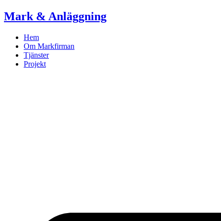
Skip
Mark & Anläggning
to
content
Hem
Om Markfirman
Tjänster
Projekt