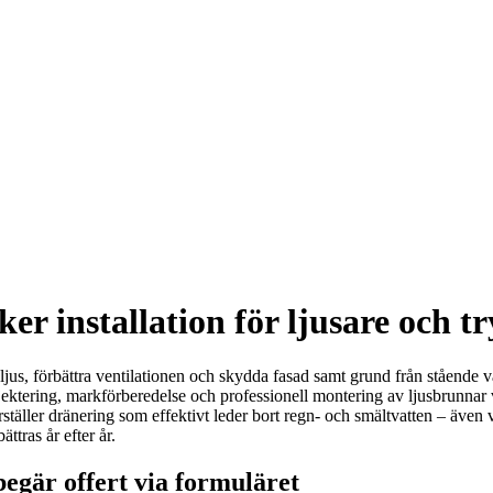
 installation för ljusare och tr
jus, förbättra ventilationen och skydda fasad samt grund från stående va
ektering, markförberedelse och professionell montering av ljusbrunnar 
täller dränering som effektivt leder bort regn- och smältvatten – även vid 
tras år efter år.
egär offert via formuläret