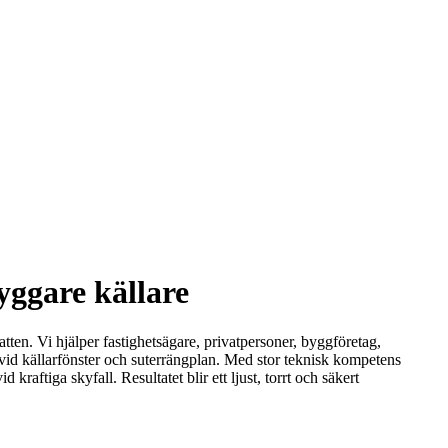
yggare källare
tten. Vi hjälper fastighetsägare, privatpersoner, byggföretag,
vid källarfönster och suterrängplan. Med stor teknisk kompetens
kraftiga skyfall. Resultatet blir ett ljust, torrt och säkert