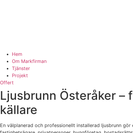
Hem
Om Markfirman
Tjänster
Projekt
Offert
Ljusbrunn Österåker – fu
källare
En välplanerad och professionellt installerad ljusbrunn gör 
fastighetsägare, privatpersoner, byggföretag, bostadsrätt