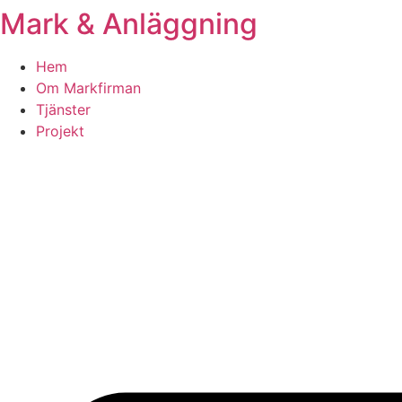
Mark & Anläggning
Skip
to
content
Hem
Om Markfirman
Tjänster
Projekt