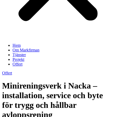
Hem
Om Markfirman
Tjänster
Projekt
Offert
Offert
Minireningsverk i Nacka –
installation, service och byte
för trygg och hållbar
avloppsrening