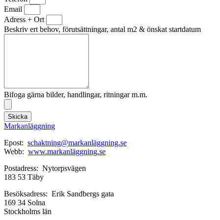
Email
Adress + Ort
Beskriv ert behov, förutsättningar, antal m2 & önskat startdatum
Bifoga gärna bilder, handlingar, ritningar m.m.
Skicka
Markanläggning
Epost:
schaktning@markanläggning.se
Webb:
www.markanläggning.se
Postadress: Nytorpsvägen
183 53 Täby
Besöksadress: Erik Sandbergs gata
169 34 Solna
Stockholms län