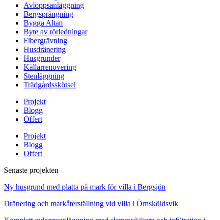
Avloppsanläggning
Bergsprängning
Bygga Altan
Byte av rörledningar
Fibergrävning
Husdränering
Husgrunder
Källarrenovering
Stenläggning
Trädgårdsskötsel
Projekt
Blogg
Offert
Projekt
Blogg
Offert
Senaste projekten
Ny husgrund med platta på mark för villa i Bergsjön
Dränering och markåterställning vid villa i Örnsköldsvik