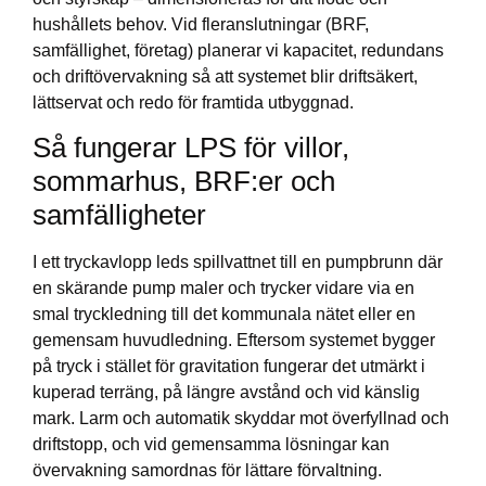
hushållets behov. Vid fleranslutningar (BRF,
samfällighet, företag) planerar vi kapacitet, redundans
och driftövervakning så att systemet blir driftsäkert,
lättservat och redo för framtida utbyggnad.
Så fungerar LPS för villor,
sommarhus, BRF:er och
samfälligheter
I ett tryckavlopp leds spillvattnet till en pumpbrunn där
en skärande pump maler och trycker vidare via en
smal tryckledning till det kommunala nätet eller en
gemensam huvudledning. Eftersom systemet bygger
på tryck i stället för gravitation fungerar det utmärkt i
kuperad terräng, på längre avstånd och vid känslig
mark. Larm och automatik skyddar mot överfyllnad och
driftstopp, och vid gemensamma lösningar kan
övervakning samordnas för lättare förvaltning.