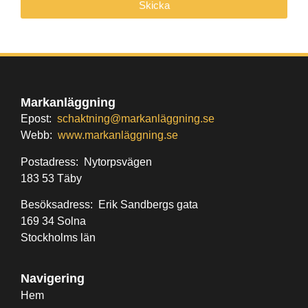
Skicka
Markanläggning
Epost:
schaktning@markanläggning.se
Webb:
www.markanläggning.se
Postadress: Nytorpsvägen
183 53 Täby
Besöksadress: Erik Sandbergs gata
169 34 Solna
Stockholms län
Navigering
Hem