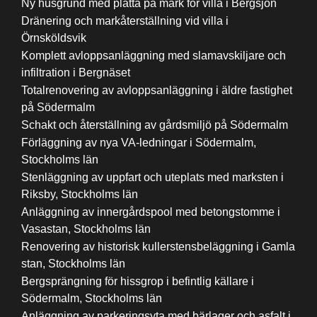
Ny husgrund med platta på mark för villa i Bergsjön
Dränering och markåterställning vid villa i
Örnsköldsvik
Komplett avloppsanläggning med slamavskiljare och
infiltration i Bergnäset
Totalrenovering av avloppsanläggning i äldre fastighet
på Södermalm
Schakt och återställning av gårdsmiljö på Södermalm
Förläggning av nya VA-ledningar i Södermalm,
Stockholms län
Stenläggning av uppfart och uteplats med marksten i
Riksby, Stockholms län
Anläggning av innergårdspool med betongstomme i
Vasastan, Stockholms län
Renovering av historisk kullerstensbeläggning i Gamla
stan, Stockholms län
Bergsprängning för hissgrop i befintlig källare i
Södermalm, Stockholms län
Anläggning av parkeringsyta med bärlager och asfalt i