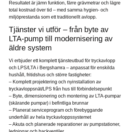
Resultatet är jämn funktion, färre grävmetrar och lägre
total kostnad över tid – med samma hygien- och
miljöprestanda som ett traditionellt avlopp.
Tjänster vi utför – från byte av
LTA-pump till modernisering av
äldre system
Vi erbjuder ett komplett tjänsteutbud för tryckavlopp
och LPS/LTA i Bergshamra – anpassat för enskilda
hushåll, fritidshus och större fastigheter:
– Komplett projektering och nyinstallation av
tryckavloppsnät/LPS från hus till förbindelsepunkt
– Byte, dimensionering och montering av LTA‑pumpar
(skärande pumpar) i befintliga brunnar
– Planerat serviceprogram och förebyggande
underhåll av hela tryckavloppssystemet
– Akuta och planerade reparationer av pumpstationer,
ledningar och backventiler