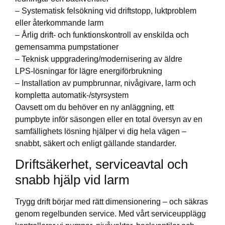
– Systematisk felsökning vid driftstopp, luktproblem
eller återkommande larm
– Årlig drift- och funktionskontroll av enskilda och
gemensamma pumpstationer
– Teknisk uppgradering/modernisering av äldre
LPS‑lösningar för lägre energiförbrukning
– Installation av pumpbrunnar, nivågivare, larm och
kompletta automatik-/styrsystem
Oavsett om du behöver en ny anläggning, ett
pumpbyte inför säsongen eller en total översyn av en
samfällighets lösning hjälper vi dig hela vägen –
snabbt, säkert och enligt gällande standarder.
Driftsäkerhet, serviceavtal och
snabb hjälp vid larm
Trygg drift börjar med rätt dimensionering – och säkras
genom regelbunden service. Med vårt serviceupplägg