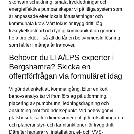
skonsam schaktning, smala tryckledningar och
energieffektiva pumpar skapar vi pålitliga system som
är anpassade efter lokala förutsättningar och
kommunala krav. Vårt fokus är trygg drift, låg
livscykelkostnad och tydlig kommunikation genom
hela projektet – så att du får en bekymmersfri lösning
som håller i många år framöver.
Behöver du LTA/LPS-experter i
Bergshamra? Skicka en
offertförfrågan via formuläret idag
Vi gör det enkelt att komma igång. Efter en kort
behovsanalys tar vi fram förslag på utformning,
placering av pumpbrunn, ledningsdragning och
anslutning mot förbindelsepunkt. Vid behov gör vi
platsbesök, sätter dimensioner enligt förutsättningarna
och planerar styr- och larmfunktioner för trygg drift.
Därefter hanterar vi installation, el- och VVS-