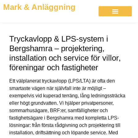
Mark & Anläggning
Tryckavlopp & LPS-system i
Bergshamra – projektering,
installation och service för villor,
föreningar och fastigheter
Ett välplanerat tryckavlopp (LPS/LTA) är ofta den
smartaste vägen när självfall inte är möjligt –
exempelvis vid kuperad terräng, lång ledningssträcka
eller högt grundvatten. Vi hjälper privatpersoner,
sommarhusägare, BRF:er, samfälligheter och
fastighetsägare i Bergshamra med kompletta LPS-
lösningar: från första rådgivning och projektering till
installation, driftsättning och löpande service. Med