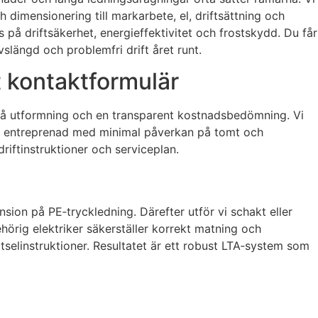
 dimensionering till markarbete, el, driftsättning och
å driftsäkerhet, energieffektivitet och frostskydd. Du får
vslängd och problemfri drift året runt.
t kontaktformulär
 på utformning och en transparent kostnadsbedömning. Vi
iv entreprenad med minimal påverkan på tomt och
riftinstruktioner och serviceplan.
ion på PE‑tryckledning. Därefter utför vi schakt eller
ehörig elektriker säkerställer korrekt matning och
tselinstruktioner. Resultatet är ett robust LTA‑system som