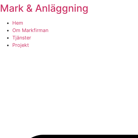
Mark & Anläggning
Skip
to
content
Hem
Om Markfirman
Tjänster
Projekt