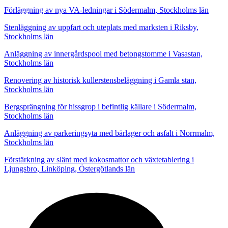
Förläggning av nya VA-ledningar i Södermalm, Stockholms län
Stenläggning av uppfart och uteplats med marksten i Riksby,
Stockholms län
Anläggning av innergårdspool med betongstomme i Vasastan,
Stockholms län
Renovering av historisk kullerstensbeläggning i Gamla stan,
Stockholms län
Bergsprängning för hissgrop i befintlig källare i Södermalm,
Stockholms län
Anläggning av parkeringsyta med bärlager och asfalt i Norrmalm,
Stockholms län
Förstärkning av slänt med kokosmattor och växtetablering i
Ljungsbro, Linköping, Östergötlands län