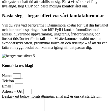
när systemet haft tid att stabilisera sig. På så vis säkrar vi lång
livslängd, hög COP och bästa möjliga komfort året om.
Nästa steg – begär offert via vårt kontaktformulär
Vill du veta vad bergvärme i Dannemora kostar för just din fastighet
och hur stor besparingen kan bli? Fyll i kontaktformuläret med
adress, nuvarande uppvärmning, ungefärlig årsförbrukning och
önskat tidsfönster för installation. Vi återkommer snabbt med en
skräddarsydd offert, preliminär borrplan och tidslinje – så att du kan
fatta ett tryggt beslut och komma igång när det passar dig.
Kontakta oss idag!
Namn
Telefon
Email
Adress + Ort
Beskriv ert behov, förutsättningar, antal m2 & önskat startdatum