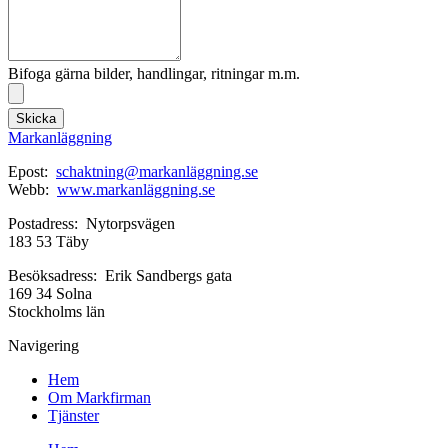
Bifoga gärna bilder, handlingar, ritningar m.m.
Skicka
Markanläggning
Epost:
schaktning@markanläggning.se
Webb:
www.markanläggning.se
Postadress: Nytorpsvägen
183 53 Täby
Besöksadress: Erik Sandbergs gata
169 34 Solna
Stockholms län
Navigering
Hem
Om Markfirman
Tjänster