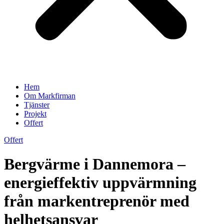
Hem
Om Markfirman
Tjänster
Projekt
Offert
Offert
Bergvärme i Dannemora –
energieffektiv uppvärmning
från markentreprenör med
helhetsansvar