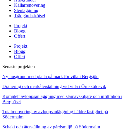
Källarrenovering
Stenläggning
Trädgårdsskötsel
Projekt
Blogg
Offert
Projekt
Blogg
Offert
Senaste projekten
Ny husgrund med platta på mark för villa i Bergsjön
Dränering och markåterställning vid villa i Örnsköldsvik
Komplett avloppsanläggning med slamavskiljare och infiltration i
Bergnäset
Totalrenovering av avloppsanläggning i äldre fastighet på
Södermalm
Schakt och återställning av gårdsmiljö på Södermalm