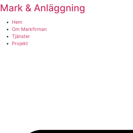
Mark & Anläggning
Skip
to
content
Hem
Om Markfirman
Tjänster
Projekt