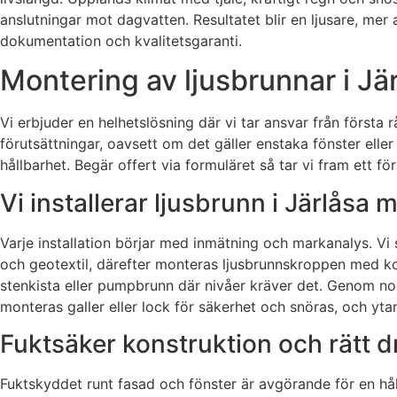
anslutningar mot dagvatten. Resultatet blir en ljusare, mer
dokumentation och kvalitetsgaranti.
Montering av ljusbrunnar i Jär
Vi erbjuder en helhetslösning där vi tar ansvar från första r
förutsättningar, oavsett om det gäller enstaka fönster eller
hållbarhet. Begär offert via formuläret så tar vi fram ett f
Vi installerar ljusbrunn i Järlåsa
Varje installation börjar med inmätning och markanalys. 
och geotextil, därefter monteras ljusbrunnskroppen med kor
stenkista eller pumpbrunn där nivåer kräver det. Genom nog
monteras galler eller lock för säkerhet och snöras, och ytan 
Fuktsäker konstruktion och rätt d
Fuktskyddet runt fasad och fönster är avgörande för en håll