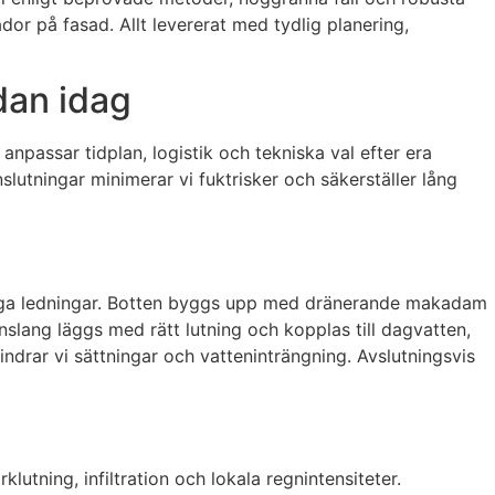
dor på fasad. Allt levererat med tydlig planering,
dan idag
g anpassar tidplan, logistik och tekniska val efter era
slutningar minimerar vi fuktrisker och säkerställer lång
ntliga ledningar. Botten byggs upp med dränerande makadam
slang läggs med rätt lutning och kopplas till dagvatten,
ndrar vi sättningar och vatteninträngning. Avslutningsvis
utning, infiltration och lokala regnintensiteter.