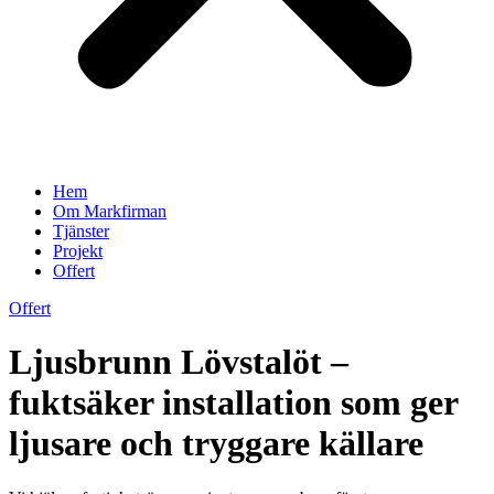
Hem
Om Markfirman
Tjänster
Projekt
Offert
Offert
Ljusbrunn Lövstalöt –
fuktsäker installation som ger
ljusare och tryggare källare