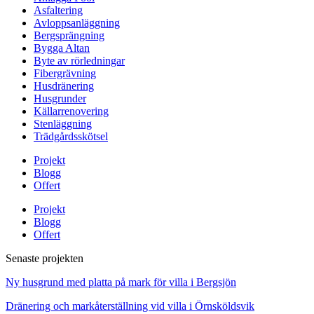
Asfaltering
Avloppsanläggning
Bergsprängning
Bygga Altan
Byte av rörledningar
Fibergrävning
Husdränering
Husgrunder
Källarrenovering
Stenläggning
Trädgårdsskötsel
Projekt
Blogg
Offert
Projekt
Blogg
Offert
Senaste projekten
Ny husgrund med platta på mark för villa i Bergsjön
Dränering och markåterställning vid villa i Örnsköldsvik