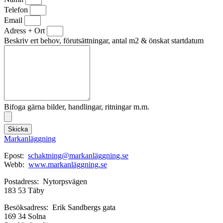
Telefon
Email
Adress + Ort
Beskriv ert behov, förutsättningar, antal m2 & önskat startdatum
Bifoga gärna bilder, handlingar, ritningar m.m.
Skicka
Markanläggning
Epost:
schaktning@markanläggning.se
Webb:
www.markanläggning.se
Postadress: Nytorpsvägen
183 53 Täby
Besöksadress: Erik Sandbergs gata
169 34 Solna