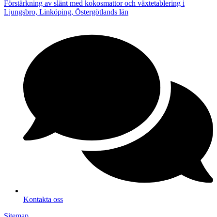
Förstärkning av slänt med kokosmattor och växtetablering i
Ljungsbro, Linköping, Östergötlands län
Kontakta oss
Sitemap