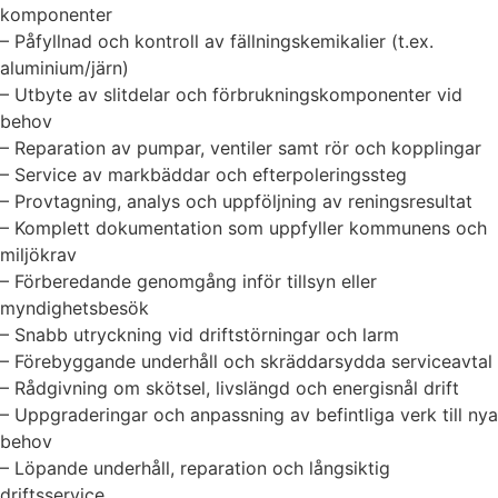
komponenter
– Påfyllnad och kontroll av fällningskemikalier (t.ex.
aluminium/järn)
– Utbyte av slitdelar och förbrukningskomponenter vid
behov
– Reparation av pumpar, ventiler samt rör och kopplingar
– Service av markbäddar och efterpoleringssteg
– Provtagning, analys och uppföljning av reningsresultat
– Komplett dokumentation som uppfyller kommunens och
miljökrav
– Förberedande genomgång inför tillsyn eller
myndighetsbesök
– Snabb utryckning vid driftstörningar och larm
– Förebyggande underhåll och skräddarsydda serviceavtal
– Rådgivning om skötsel, livslängd och energisnål drift
– Uppgraderingar och anpassning av befintliga verk till nya
behov
– Löpande underhåll, reparation och långsiktig
driftsservice