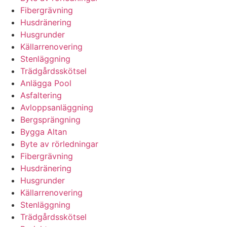
Fibergrävning
Husdränering
Husgrunder
Källarrenovering
Stenläggning
Trädgårdsskötsel
Anlägga Pool
Asfaltering
Avloppsanläggning
Bergsprängning
Bygga Altan
Byte av rörledningar
Fibergrävning
Husdränering
Husgrunder
Källarrenovering
Stenläggning
Trädgårdsskötsel