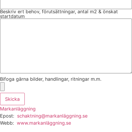
Beskriv ert behov, förutsättningar, antal m2 & önskat
startdatum
Bifoga gärna bilder, handlingar, ritningar m.m.
Skicka
Markanläggning
Epost:
schaktning@markanläggning.se
Webb:
www.markanläggning.se