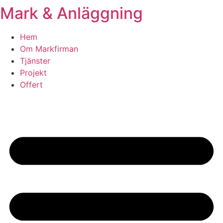
Mark & Anläggning
Skip
to
content
Hem
Om Markfirman
Tjänster
Projekt
Offert