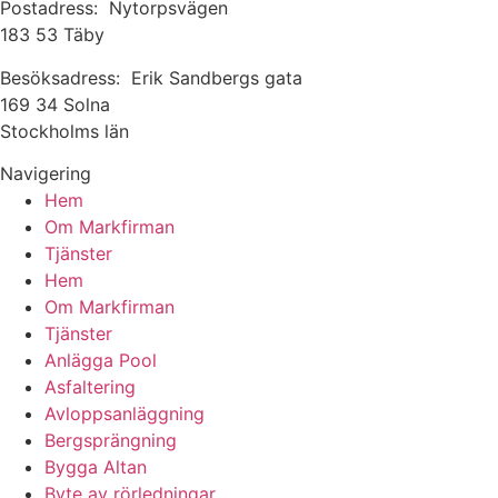
Postadress: Nytorpsvägen
183 53 Täby
Besöksadress: Erik Sandbergs gata
169 34 Solna
Stockholms län
Navigering
Hem
Om Markfirman
Tjänster
Hem
Om Markfirman
Tjänster
Anlägga Pool
Asfaltering
Avloppsanläggning
Bergsprängning
Bygga Altan
Byte av rörledningar