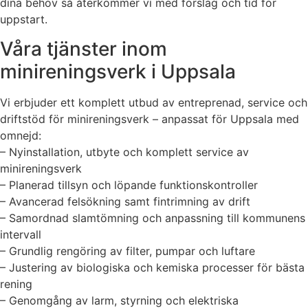
dina behov så återkommer vi med förslag och tid för
uppstart.
Våra tjänster inom
minireningsverk i Uppsala
Vi erbjuder ett komplett utbud av entreprenad, service och
driftstöd för minireningsverk – anpassat för Uppsala med
omnejd:
– Nyinstallation, utbyte och komplett service av
minireningsverk
– Planerad tillsyn och löpande funktionskontroller
– Avancerad felsökning samt fintrimning av drift
– Samordnad slamtömning och anpassning till kommunens
intervall
– Grundlig rengöring av filter, pumpar och luftare
– Justering av biologiska och kemiska processer för bästa
rening
– Genomgång av larm, styrning och elektriska