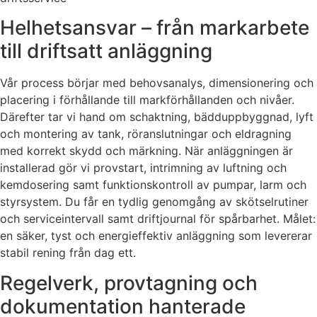
Helhetsansvar – från markarbete
till driftsatt anläggning
Vår process börjar med behovsanalys, dimensionering och
placering i förhållande till markförhållanden och nivåer.
Därefter tar vi hand om schaktning, bädduppbyggnad, lyft
och montering av tank, röranslutningar och eldragning
med korrekt skydd och märkning. När anläggningen är
installerad gör vi provstart, intrimning av luftning och
kemdosering samt funktionskontroll av pumpar, larm och
styrsystem. Du får en tydlig genomgång av skötselrutiner
och serviceintervall samt driftjournal för spårbarhet. Målet:
en säker, tyst och energieffektiv anläggning som levererar
stabil rening från dag ett.
Regelverk, provtagning och
dokumentation hanterade