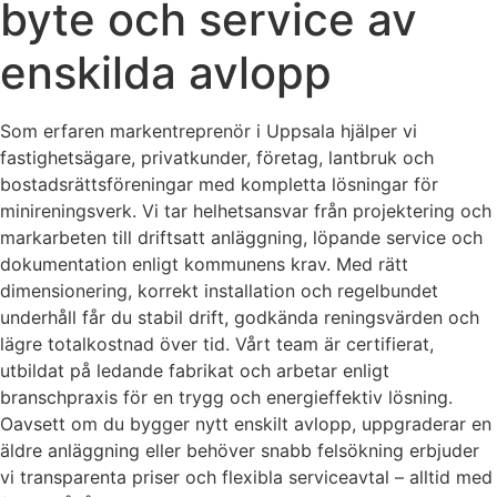
byte och service av
enskilda avlopp
Som erfaren markentreprenör i Uppsala hjälper vi
fastighetsägare, privatkunder, företag, lantbruk och
bostadsrättsföreningar med kompletta lösningar för
minireningsverk. Vi tar helhetsansvar från projektering och
markarbeten till driftsatt anläggning, löpande service och
dokumentation enligt kommunens krav. Med rätt
dimensionering, korrekt installation och regelbundet
underhåll får du stabil drift, godkända reningsvärden och
lägre totalkostnad över tid. Vårt team är certifierat,
utbildat på ledande fabrikat och arbetar enligt
branschpraxis för en trygg och energieffektiv lösning.
Oavsett om du bygger nytt enskilt avlopp, uppgraderar en
äldre anläggning eller behöver snabb felsökning erbjuder
vi transparenta priser och flexibla serviceavtal – alltid med