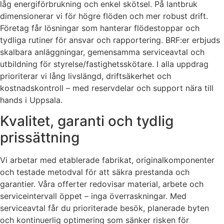
låg energiförbrukning och enkel skötsel. På lantbruk
dimensionerar vi för högre flöden och mer robust drift.
Företag får lösningar som hanterar flödestoppar och
tydliga rutiner för ansvar och rapportering. BRF:er erbjuds
skalbara anläggningar, gemensamma serviceavtal och
utbildning för styrelse/fastighetsskötare. I alla uppdrag
prioriterar vi lång livslängd, driftsäkerhet och
kostnadskontroll – med reservdelar och support nära till
hands i Uppsala.
Kvalitet, garanti och tydlig
prissättning
Vi arbetar med etablerade fabrikat, originalkomponenter
och testade metodval för att säkra prestanda och
garantier. Våra offerter redovisar material, arbete och
serviceintervall öppet – inga överraskningar. Med
serviceavtal får du prioriterade besök, planerade byten
och kontinuerlig optimering som sänker risken för