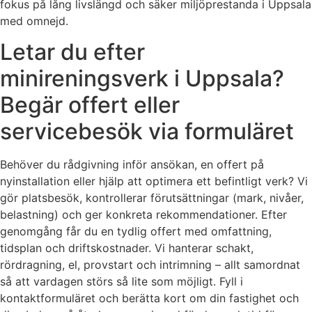
fokus på lång livslängd och säker miljöprestanda i Uppsala
med omnejd.
Letar du efter
minireningsverk i Uppsala?
Begär offert eller
servicebesök via formuläret
Behöver du rådgivning inför ansökan, en offert på
nyinstallation eller hjälp att optimera ett befintligt verk? Vi
gör platsbesök, kontrollerar förutsättningar (mark, nivåer,
belastning) och ger konkreta rekommendationer. Efter
genomgång får du en tydlig offert med omfattning,
tidsplan och driftskostnader. Vi hanterar schakt,
rördragning, el, provstart och intrimning – allt samordnat
så att vardagen störs så lite som möjligt. Fyll i
kontaktformuläret och berätta kort om din fastighet och