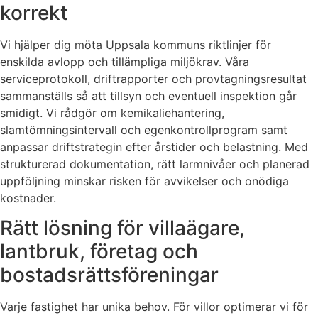
korrekt
Vi hjälper dig möta Uppsala kommuns riktlinjer för
enskilda avlopp och tillämpliga miljökrav. Våra
serviceprotokoll, driftrapporter och provtagningsresultat
sammanställs så att tillsyn och eventuell inspektion går
smidigt. Vi rådgör om kemikaliehantering,
slamtömningsintervall och egenkontrollprogram samt
anpassar driftstrategin efter årstider och belastning. Med
strukturerad dokumentation, rätt larmnivåer och planerad
uppföljning minskar risken för avvikelser och onödiga
kostnader.
Rätt lösning för villaägare,
lantbruk, företag och
bostadsrättsföreningar
Varje fastighet har unika behov. För villor optimerar vi för