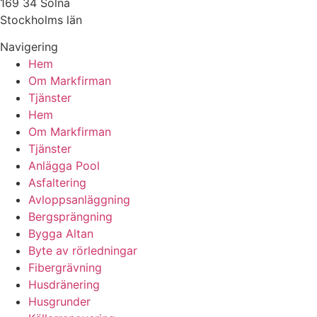
169 34 Solna
Stockholms län
Navigering
Hem
Om Markfirman
Tjänster
Hem
Om Markfirman
Tjänster
Anlägga Pool
Asfaltering
Avloppsanläggning
Bergsprängning
Bygga Altan
Byte av rörledningar
Fibergrävning
Husdränering
Husgrunder