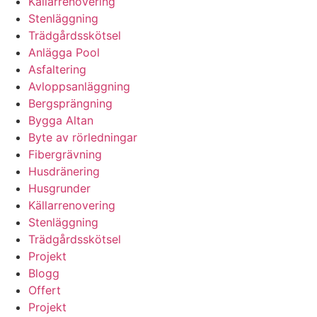
Källarrenovering
Stenläggning
Trädgårdsskötsel
Anlägga Pool
Asfaltering
Avloppsanläggning
Bergsprängning
Bygga Altan
Byte av rörledningar
Fibergrävning
Husdränering
Husgrunder
Källarrenovering
Stenläggning
Trädgårdsskötsel
Projekt
Blogg
Offert
Projekt