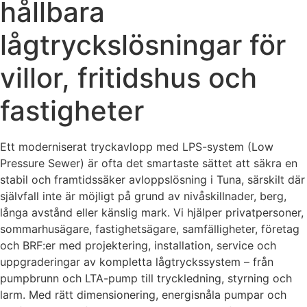
hållbara
lågtryckslösningar för
villor, fritidshus och
fastigheter
Ett moderniserat tryckavlopp med LPS-system (Low
Pressure Sewer) är ofta det smartaste sättet att säkra en
stabil och framtidssäker avloppslösning i Tuna, särskilt där
självfall inte är möjligt på grund av nivåskillnader, berg,
långa avstånd eller känslig mark. Vi hjälper privatpersoner,
sommarhusägare, fastighetsägare, samfälligheter, företag
och BRF:er med projektering, installation, service och
uppgraderingar av kompletta lågtryckssystem – från
pumpbrunn och LTA-pump till tryckledning, styrning och
larm. Med rätt dimensionering, energisnåla pumpar och