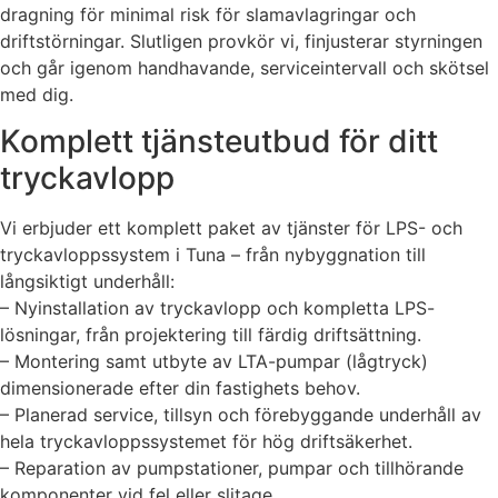
dragning för minimal risk för slamavlagringar och
driftstörningar. Slutligen provkör vi, finjusterar styrningen
och går igenom handhavande, serviceintervall och skötsel
med dig.
Komplett tjänsteutbud för ditt
tryckavlopp
Vi erbjuder ett komplett paket av tjänster för LPS- och
tryckavloppssystem i Tuna – från nybyggnation till
långsiktigt underhåll:
– Nyinstallation av tryckavlopp och kompletta LPS-
lösningar, från projektering till färdig driftsättning.
– Montering samt utbyte av LTA-pumpar (lågtryck)
dimensionerade efter din fastighets behov.
– Planerad service, tillsyn och förebyggande underhåll av
hela tryckavloppssystemet för hög driftsäkerhet.
– Reparation av pumpstationer, pumpar och tillhörande
komponenter vid fel eller slitage.