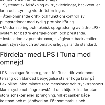
– Systematisk felsökning av tryckledningar, backventiler,
larm och styrning vid driftstörningar.
– Återkommande drift- och funktionskontroll av
pumpstationer med tydlig protokollföring.
– Modernisering och teknisk uppgradering av äldre LPS-
system för bättre energi­ekonomi och prestanda.
– Installation av pumpbrunnar, nivågivare, backventiler
samt styrskåp och automatik enligt gällande standard.
Fördelar med LPS i Tuna med
omnejd
LPS-lösningar är som gjorda för Tuna, där varierande
terräng och blandad bebyggelse ställer höga krav på
flexibilitet. Med mindre rördimensioner och trycktransport
klarar systemet längre avstånd och höjdskillnader utan
stora schakter eller sprängning, vilket sänker både
kostnad och miljöpåverkan. För sommarhus och