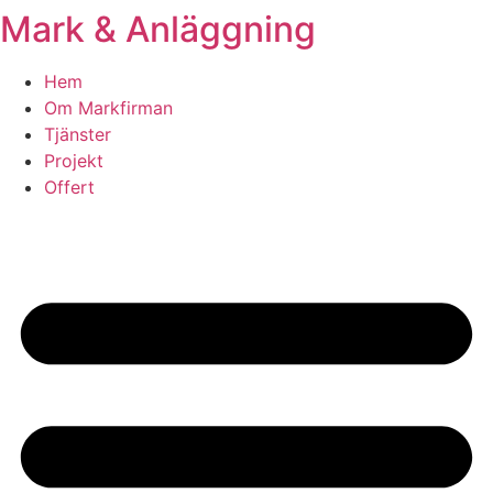
Mark & Anläggning
Skip
to
content
Hem
Om Markfirman
Tjänster
Projekt
Offert