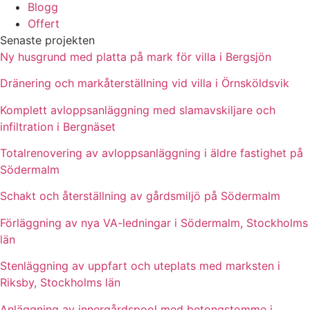
Blogg
Offert
Senaste projekten
Ny husgrund med platta på mark för villa i Bergsjön
Dränering och markåterställning vid villa i Örnsköldsvik
Komplett avloppsanläggning med slamavskiljare och
infiltration i Bergnäset
Totalrenovering av avloppsanläggning i äldre fastighet på
Södermalm
Schakt och återställning av gårdsmiljö på Södermalm
Förläggning av nya VA-ledningar i Södermalm, Stockholms
län
Stenläggning av uppfart och uteplats med marksten i
Riksby, Stockholms län
Anläggning av innergårdspool med betongstomme i