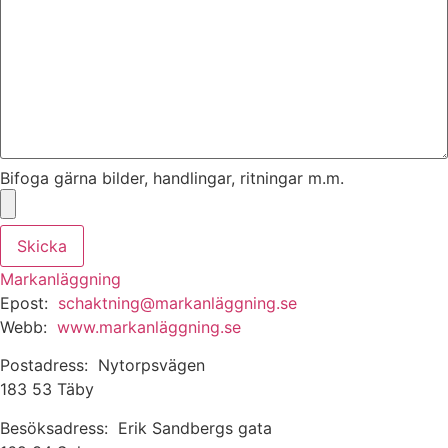
Bifoga gärna bilder, handlingar, ritningar m.m.
Skicka
Markanläggning
Epost:
schaktning@markanläggning.se
Webb:
www.markanläggning.se
Postadress: Nytorpsvägen
183 53 Täby
Besöksadress: Erik Sandbergs gata