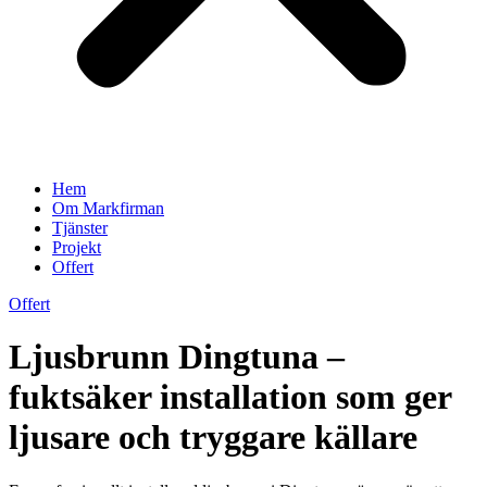
Hem
Om Markfirman
Tjänster
Projekt
Offert
Offert
Ljusbrunn Dingtuna –
fuktsäker installation som ger
ljusare och tryggare källare