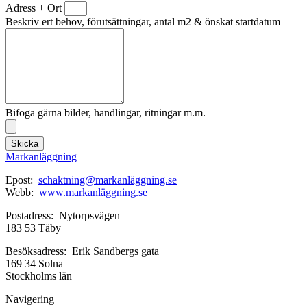
Adress + Ort
Beskriv ert behov, förutsättningar, antal m2 & önskat startdatum
Bifoga gärna bilder, handlingar, ritningar m.m.
Skicka
Markanläggning
Epost:
schaktning@markanläggning.se
Webb:
www.markanläggning.se
Postadress: Nytorpsvägen
183 53 Täby
Besöksadress: Erik Sandbergs gata
169 34 Solna
Stockholms län
Navigering