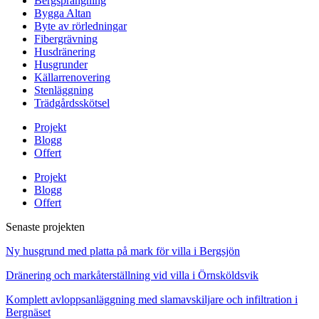
Bergsprängning
Bygga Altan
Byte av rörledningar
Fibergrävning
Husdränering
Husgrunder
Källarrenovering
Stenläggning
Trädgårdsskötsel
Projekt
Blogg
Offert
Projekt
Blogg
Offert
Senaste projekten
Ny husgrund med platta på mark för villa i Bergsjön
Dränering och markåterställning vid villa i Örnsköldsvik
Komplett avloppsanläggning med slamavskiljare och infiltration i
Bergnäset