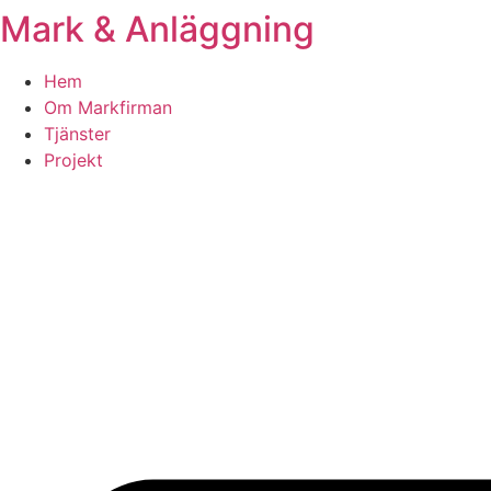
Mark & Anläggning
Skip
to
content
Hem
Om Markfirman
Tjänster
Projekt