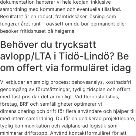
dokumentation hanterar vi hela kedjan, inklusive
samordning med kommunen och eventuella tillstånd.
Resultatet är en robust, framtidssäker lösning som
fungerar året runt – oavsett om du bor permanent eller
besöker fritidshuset på helgerna.
Behöver du trycksatt
avlopp/LTA i Tidö-Lindö? Be
om offert via formuläret idag
Vi erbjuder en smidig process: behovsanalys, kostnadsfri
genomgång av förutsättningar, tydlig tidsplan och offert
med fast pris där det är möjligt. Vid flerbostadshus,
företag, BRF och samfälligheter optimerar vi
dimensionering och drift för flera användare och hjälper till
med intern samordning. Du får en dedikerad projektledare,
tydlig kommunikation och välplanerad logistik som
minimerar driftstopp. Använd kontaktformuläret för att