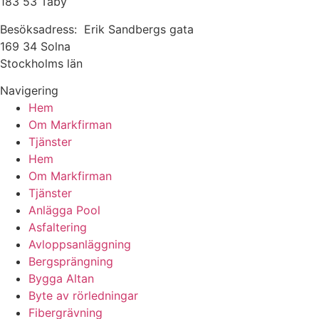
183 53 Täby
Besöksadress: Erik Sandbergs gata
169 34 Solna
Stockholms län
Navigering
Hem
Om Markfirman
Tjänster
Hem
Om Markfirman
Tjänster
Anlägga Pool
Asfaltering
Avloppsanläggning
Bergsprängning
Bygga Altan
Byte av rörledningar
Fibergrävning