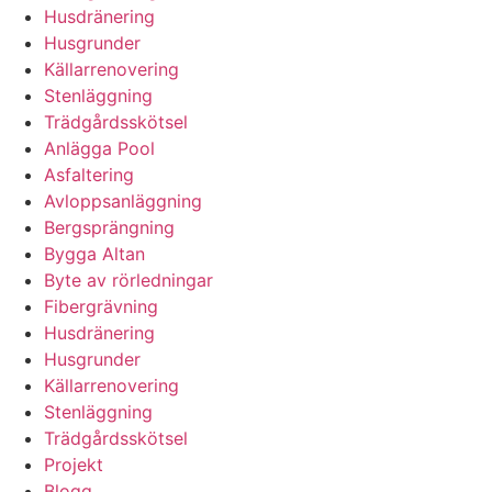
Husdränering
Husgrunder
Källarrenovering
Stenläggning
Trädgårdsskötsel
Anlägga Pool
Asfaltering
Avloppsanläggning
Bergsprängning
Bygga Altan
Byte av rörledningar
Fibergrävning
Husdränering
Husgrunder
Källarrenovering
Stenläggning
Trädgårdsskötsel
Projekt
Blogg