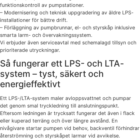
funktionskontroll av pumpstationer.
– Modernisering och teknisk uppgradering av äldre LPS-
installationer för bättre drift.
– Förläggning av pumpbrunnar, el- och styrskåp inklusive
smarta larm- och övervakningssystem.
Vi erbjuder även serviceavtal med schemalagd tillsyn och
prioriterade utryckningar.
Så fungerar ett LPS- och LTA-
system – tyst, säkert och
energieffektivt
Ett LPS-/LTA-system maler avloppsvattnet och pumpar
det genom smal tryckledning till anslutningspunkt.
Eftersom ledningen är trycksatt fungerar det även i flack
eller kuperad terräng och över längre avstånd. En
nivågivare startar pumpen vid behov, backventil förhindrar
återströmning och styrskåpet larmar vid avvikelse.