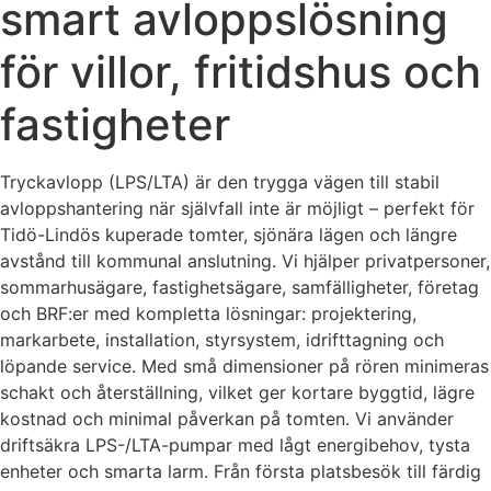
smart avloppslösning
för villor, fritidshus och
fastigheter
Tryckavlopp (LPS/LTA) är den trygga vägen till stabil
avloppshantering när självfall inte är möjligt – perfekt för
Tidö-Lindös kuperade tomter, sjönära lägen och längre
avstånd till kommunal anslutning. Vi hjälper privatpersoner,
sommarhusägare, fastighetsägare, samfälligheter, företag
och BRF:er med kompletta lösningar: projektering,
markarbete, installation, styrsystem, idrifttagning och
löpande service. Med små dimensioner på rören minimeras
schakt och återställning, vilket ger kortare byggtid, lägre
kostnad och minimal påverkan på tomten. Vi använder
driftsäkra LPS-/LTA-pumpar med lågt energibehov, tysta
enheter och smarta larm. Från första platsbesök till färdig