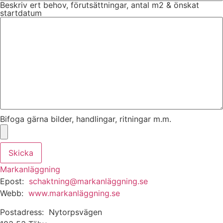
Beskriv ert behov, förutsättningar, antal m2 & önskat
startdatum
Bifoga gärna bilder, handlingar, ritningar m.m.
Skicka
Markanläggning
Epost:
schaktning@markanläggning.se
Webb:
www.markanläggning.se
Postadress: Nytorpsvägen