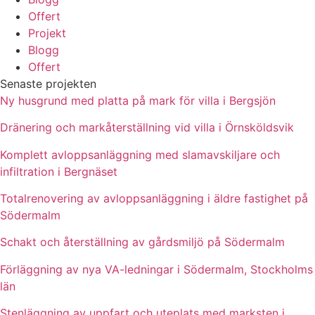
Offert
Projekt
Blogg
Offert
Senaste projekten
Ny husgrund med platta på mark för villa i Bergsjön
Dränering och markåterställning vid villa i Örnsköldsvik
Komplett avloppsanläggning med slamavskiljare och
infiltration i Bergnäset
Totalrenovering av avloppsanläggning i äldre fastighet på
Södermalm
Schakt och återställning av gårdsmiljö på Södermalm
Förläggning av nya VA-ledningar i Södermalm, Stockholms
län
Stenläggning av uppfart och uteplats med marksten i