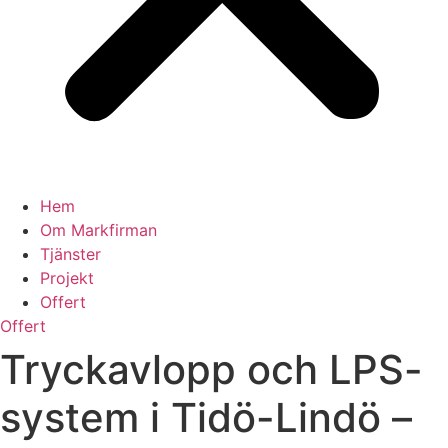
Hem
Om Markfirman
Tjänster
Projekt
Offert
Offert
Tryckavlopp och LPS-
system i Tidö-Lindö –