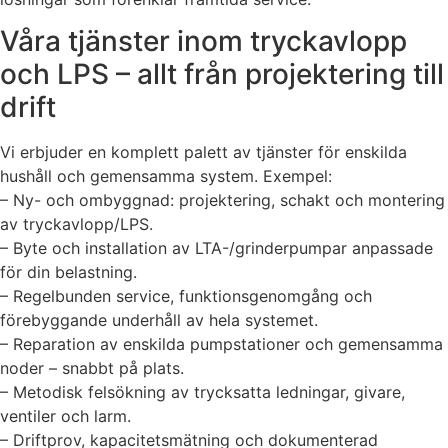
Våra tjänster inom tryckavlopp
och LPS – allt från projektering till
drift
Vi erbjuder en komplett palett av tjänster för enskilda
hushåll och gemensamma system. Exempel:
– Ny- och ombyggnad: projektering, schakt och montering
av tryckavlopp/LPS.
– Byte och installation av LTA-/grinderpumpar anpassade
för din belastning.
– Regelbunden service, funktionsgenomgång och
förebyggande underhåll av hela systemet.
– Reparation av enskilda pumpstationer och gemensamma
noder – snabbt på plats.
– Metodisk felsökning av trycksatta ledningar, givare,
ventiler och larm.
– Driftprov, kapacitetsmätning och dokumenterad