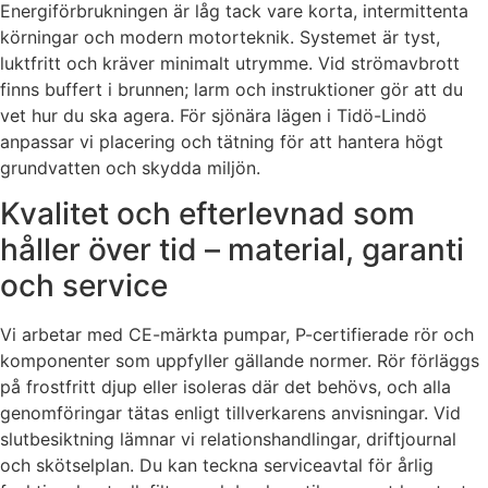
Energiförbrukningen är låg tack vare korta, intermittenta
körningar och modern motorteknik. Systemet är tyst,
luktfritt och kräver minimalt utrymme. Vid strömavbrott
finns buffert i brunnen; larm och instruktioner gör att du
vet hur du ska agera. För sjönära lägen i Tidö-Lindö
anpassar vi placering och tätning för att hantera högt
grundvatten och skydda miljön.
Kvalitet och efterlevnad som
håller över tid – material, garanti
och service
Vi arbetar med CE-märkta pumpar, P-certifierade rör och
komponenter som uppfyller gällande normer. Rör förläggs
på frostfritt djup eller isoleras där det behövs, och alla
genomföringar tätas enligt tillverkarens anvisningar. Vid
slutbesiktning lämnar vi relationshandlingar, driftjournal
och skötselplan. Du kan teckna serviceavtal för årlig