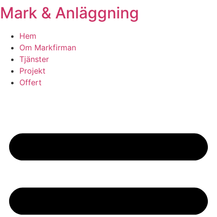
Mark & Anläggning
Skip
to
content
Hem
Om Markfirman
Tjänster
Projekt
Offert